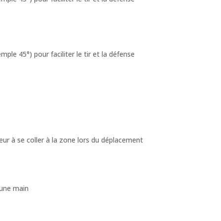
ple 45°) pour faciliter le tir et la défense
ur à se coller à la zone lors du déplacement
 une main