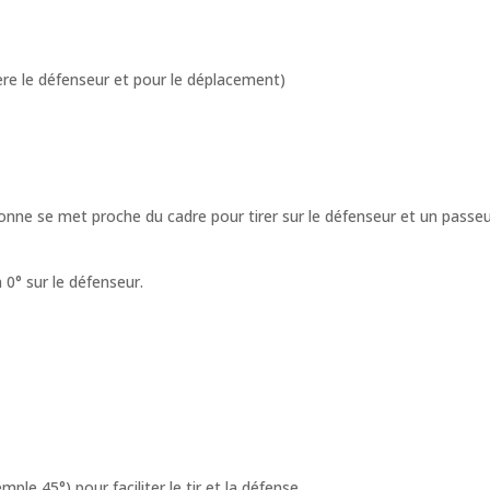
ère le défenseur et pour le déplacement)
nne se met proche du cadre pour tirer sur le défenseur et un passeu
 0° sur le défenseur.
ple 45°) pour faciliter le tir et la défense