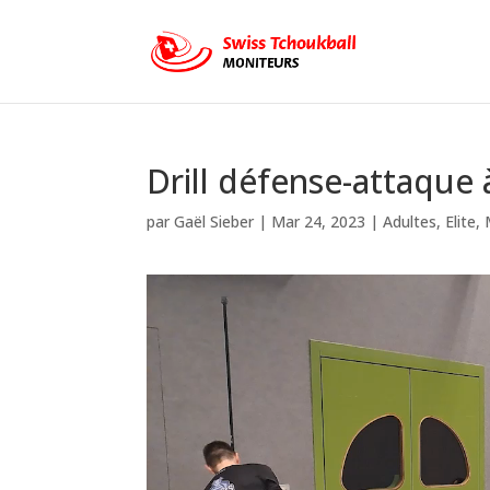
Drill défense-attaque 
par
Gaël Sieber
|
Mar 24, 2023
|
Adultes
,
Elite
,