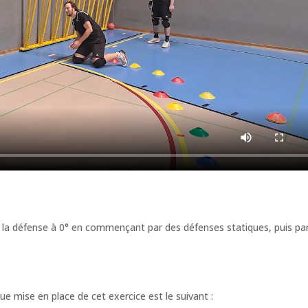
t/ou la défense à 0° en commençant par des défenses statiques, puis pa
ue mise en place de cet exercice est le suivant :