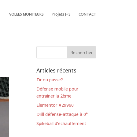
VOLEES MONITEURS
Projets J+S
CONTACT
Articles récents
Tir ou passe?
Défense mobile pour
entrainer la 2ème
Elementor #29960
Drill défense-attaque à 0°
Spikeball d’échauffement