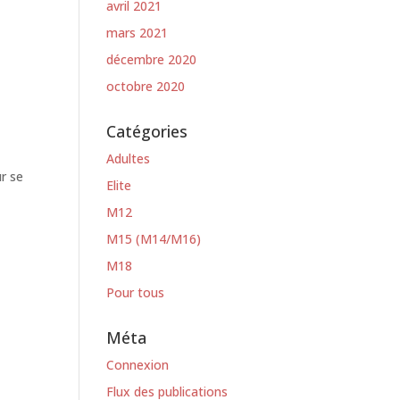
avril 2021
mars 2021
décembre 2020
octobre 2020
Catégories
Adultes
r se
Elite
M12
M15 (M14/M16)
M18
Pour tous
Méta
Connexion
Flux des publications