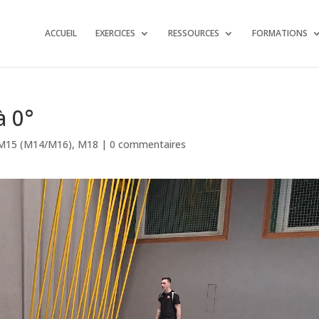
ACCUEIL
EXERCICES
RESSOURCES
FORMATIONS
à 0°
M15 (M14/M16)
,
M18
|
0 commentaires