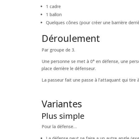
1 cadre
1 ballon
Quelques cônes (pour créer une barrière derri
Déroulement
Par groupe de 3.
Une personne se met à 0° en défense, une perso
place derrière le défenseur.
La passeur fait une passe à l’attaquant qui tire à
Variantes
Plus simple
Pour la défense…
La défense peut se faire a un autre angle (exem